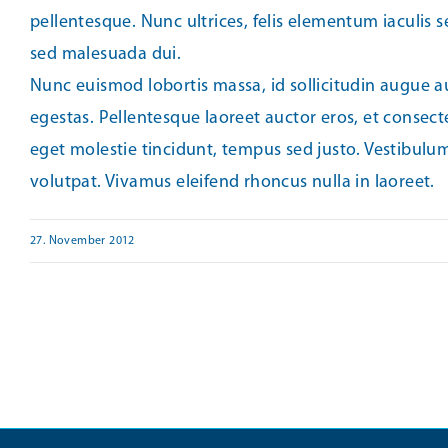
pellentesque. Nunc ultrices, felis elementum iaculis s
sed malesuada dui.
Nunc euismod lobortis massa, id sollicitudin augue au
egestas. Pellentesque laoreet auctor eros, et consecte
eget molestie tincidunt, tempus sed justo. Vestibulum 
volutpat. Vivamus eleifend rhoncus nulla in laoreet.
27. November 2012