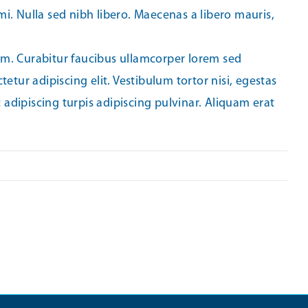
 mi. Nulla sed nibh libero. Maecenas a libero mauris,
ulum. Curabitur faucibus ullamcorper lorem sed
etur adipiscing elit. Vestibulum tortor nisi, egestas
 adipiscing turpis adipiscing pulvinar. Aliquam erat