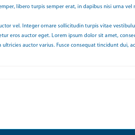
emper, libero turpis semper erat, in dapibus nisi urna vel
ctor vel. Integer ornare sollicitudin turpis vitae vestib
tur eros auctor eget. Lorem ipsum dolor sit amet, consect
ultricies auctor varius. Fusce consequat tincidunt dui, ac